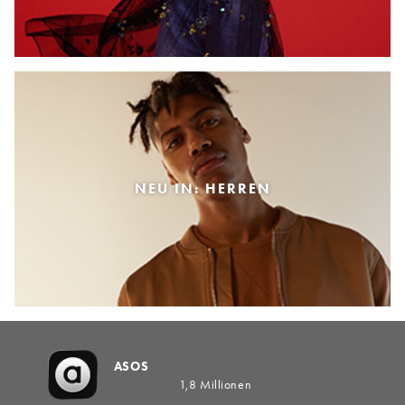
NEU IN: HERREN
ASOS
1,8 Millionen