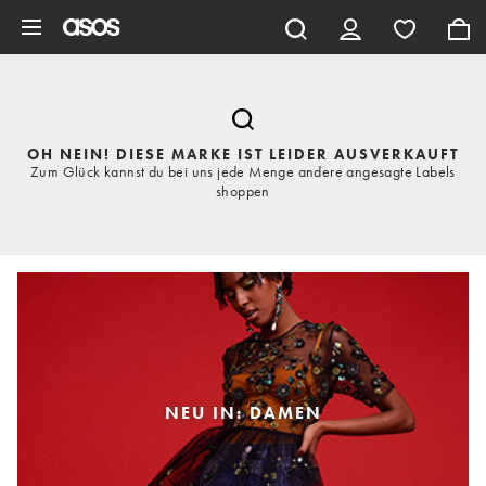
Zum Hauptinhalt überspringen
OH NEIN! DIESE MARKE IST LEIDER AUSVERKAUFT
Zum Glück kannst du bei uns jede Menge andere angesagte Labels
shoppen
NEU IN: DAMEN