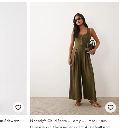
 in Schwarz
Nobody's Child Petite – Lorey – Jumpsuit aus
Leinenmix in Khaki mit eckigem Ausschnitt und