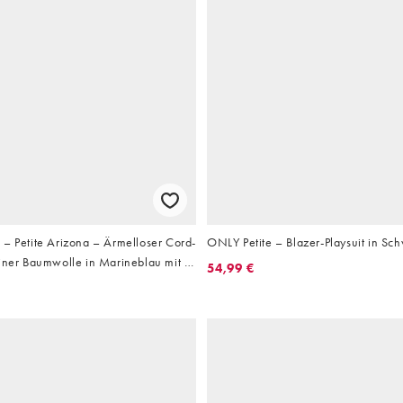
 – Petite Arizona – Ärmelloser Cord-
ONLY Petite – Blazer-Playsuit in Sc
einer Baumwolle in Marineblau mit V-
54,99 €