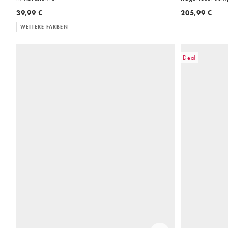
39,99 €
205,99 €
WEITERE FARBEN
Deal