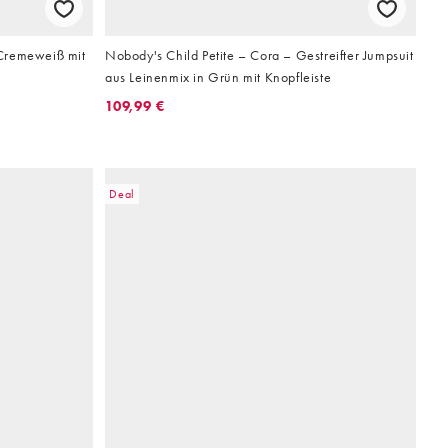
Cremeweiß mit
Nobody's Child Petite – Cora – Gestreifter Jumpsuit
aus Leinenmix in Grün mit Knopfleiste
109,99 €
Deal