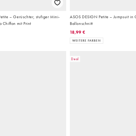
etite – Gerüschter, stufiger Mini-
ASOS DESIGN Petite – Jumpsuit in 
a Chiffon mit Print
Ballonschnitt
18,99 €
WEITERE FARBEN
Deal