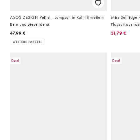
ASOS DESIGN Petite – Jumpsuit in Rot mit weitem
Miss Selfridge P
Bein und Biesendetail
Playsuit aus ros
47,99 €
31,79 €
WEITERE FARBEN
Deal
Deal