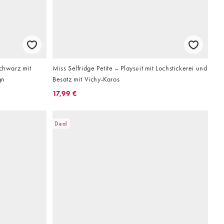
Schwarz mit
Miss Selfridge Petite – Playsuit mit Lochstickerei und
gn
Besatz mit Vichy-Karos
17,99 €
Deal