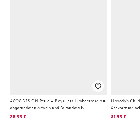
ASOS DESIGN Petite – Playsuit in Himbeerrosa mit
Nobody's Child 
abgerundeten Ärmeln und Faltendetails
Schwarz mit ec
38,99 €
81,59 €