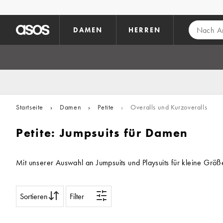
Zum Hauptinhalt überspringen
DAMEN
HERREN
Startseite
›
Damen
›
Petite
›
Overalls und Kurzoveralls
Petite: Jumpsuits für Damen
Mit unserer Auswahl an Jumpsuits und Playsuits für kleine Größ
Sortieren
Filter