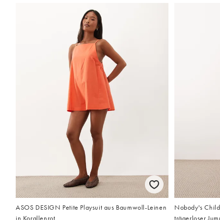
ASOS DESIGN Petite Playsuit aus Baumwoll-Leinen
Nobody's Child 
in Korallenrot
trägerloser Jum