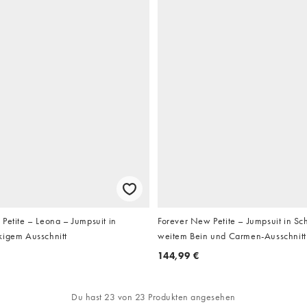
Petite – Leona – Jumpsuit in
Forever New Petite – Jumpsuit in Sc
kigem Ausschnitt
weitem Bein und Carmen-Ausschnitt
144,99 €
Du hast 23 von 23 Produkten angesehen