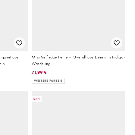
mpsuit aus
Miss Selfridge Petite – Overall aus Denim in Indigo-
ein
Waschung
71,99 €
WEITERE FARBEN
Deal