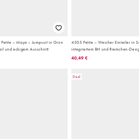
 Petite – Maya – Jumpsuit in Grün
4505 Petite – Weicher Einteiler in 
ail und eckigem Ausschnitt
integriertem BH und Riemchen-Desi
40,49 €
Deal