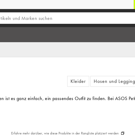
Kleider
Hosen und Legging
en ist es ganz einfach, ein passendes Outfit zu finden. Bei ASOS Pet
Erfahre mehr darüber, wie diese Produkte in der Rangliste platziert werden