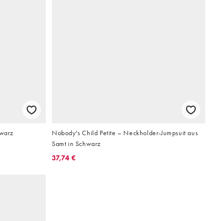
hwarz
Nobody's Child Petite – Neckholder-Jumpsuit aus
Samt in Schwarz
37,74 €