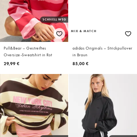
SCHNELL WEG
MIX & MATCH
Pull&Bear – Gestreiftes
adidas Originals – Strickpullover
Oversize-Sweatshirt in Rot
in Braun
29,99 €
85,00 €