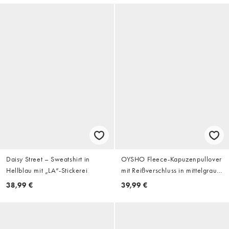
Daisy Street – Sweatshirt in
OYSHO Fleece-Kapuzenpullover
Hellblau mit „LA“-Stickerei
mit Reißverschluss in mittelgrau
meliert
38,99 €
39,99 €