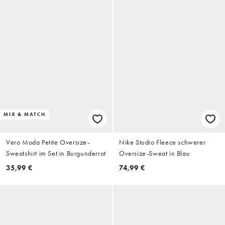
MIX & MATCH
Vero Moda Petite Oversize-
Nike Studio Fleece schwerer
Sweatshirt im Set in Burgunderrot
Oversize-Sweat in Blau
35,99 €
74,99 €