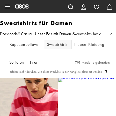
Zum Hauptinhalt überspringen
Sweatshirts für Damen
Dresscode? Casual. Unser Edit mit Damen-Sweatshirts hat alles, was
...
Kapuzenpullover
Sweatshirts
Fleece-Kleidung
Sortieren
Filter
791 Modelle gefunden
Erfahre mehr darüber, wie diese Produkte in der Rangliste platziert werden