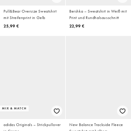
Pull&Bear Oversize Sweatshirt
Bershka – Sweatshirt in Weiß mit
mit Streifenprint in Gelb
Print und Rundhalsausschnitt
25,99 €
22,99 €
MIX & MATCH
adidas Originals – Strickpullover
New Balance Trackside Fleece