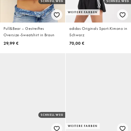
SCHNELL WEG
SCHNELL WEG
WEITERE FARBEN
Pull&Bear – Gestreiftes
adidas Originals Sport-Kimono in
Oversize-Sweatshirt in Braun
Schwarz
29,99 €
70,00 €
SCHNELL WEG
WEITERE FARBEN