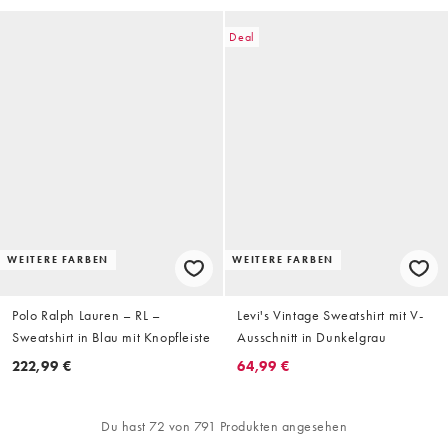
Deal
WEITERE FARBEN
WEITERE FARBEN
Polo Ralph Lauren – RL –
Levi's Vintage Sweatshirt mit V-
Sweatshirt in Blau mit Knopfleiste
Ausschnitt in Dunkelgrau
222,99 €
64,99 €
Du hast 72 von 791 Produkten angesehen