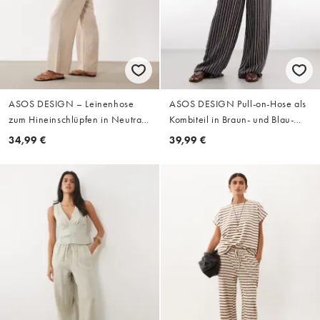
ASOS DESIGN – Leinenhose
ASOS DESIGN Pull-on-Hose als
zum Hineinschlüpfen in Neutral
Kombiteil in Braun- und Blau-
gestreift, Kombiteil
Streifen
34,99 €
39,99 €