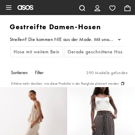
Zum Hauptinhalt überspringen
Gestreifte Damen-Hosen
Streifen? Die kommen NIE aus der Mode. Mit unserer Auswahl an
...
Hose mit weitem Bein
Gerade geschnittene Hose
Sortieren
Filter
390 Modelle gefunden
Erfahre mehr darüber, wie diese Produkte in der Rangliste platziert werden