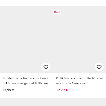
Deal
Stradivarius – Kappe in Schwarz
Pull&Bear – Verzierte Korbtasche
mit Blumendesign und Pailletten
aus Bast in Cremeweiß
17,99 €
19,99 €