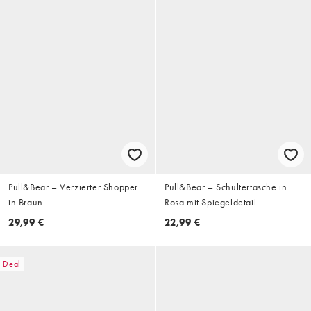
Pull&Bear – Verzierter Shopper
Pull&Bear – Schultertasche in
in Braun
Rosa mit Spiegeldetail
29,99 €
22,99 €
Deal