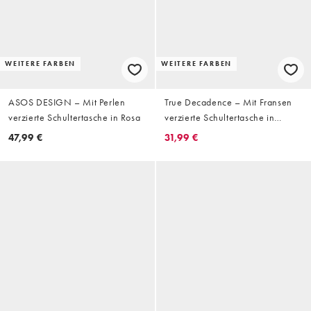
WEITERE FARBEN
WEITERE FARBEN
ASOS DESIGN – Mit Perlen
True Decadence – Mit Fransen
verzierte Schultertasche in Rosa
verzierte Schultertasche in
Petrolblau
47,99 €
31,99 €