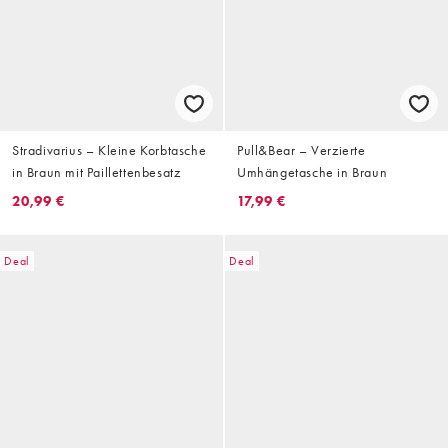
Stradivarius – Kleine Korbtasche
Pull&Bear – Verzierte
in Braun mit Paillettenbesatz
Umhängetasche in Braun
20,99 €
17,99 €
Deal
Deal