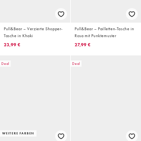
Pull&Bear – Verzierte Shopper-
Pull&Bear – Pailletten-Tasche in
Tasche in Khaki
Rosa mit Punktemuster
23,99 €
27,99 €
Deal
Deal
WEITERE FARBEN