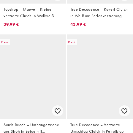
Topshop – Maeve – Kleine
True Decadence – Kuvert-Clutch
verzierte Clutch in Wollweiß
in Weiß mit Perlenverzierung
39,99 €
43,99 €
Deal
Deal
South Beach – Umhängetasche
True Decadence – Verzierte
aus Stroh in Beige mit
Umschlag-Clutch in Petrolblau