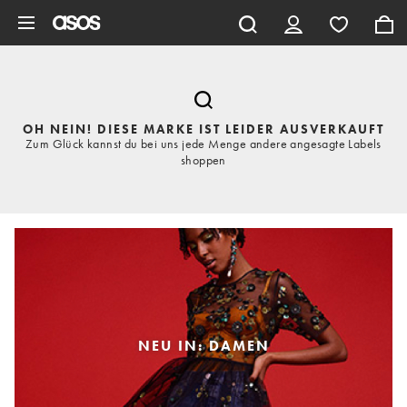
Zum Hauptinhalt überspringen
OH NEIN! DIESE MARKE IST LEIDER AUSVERKAUFT
Zum Glück kannst du bei uns jede Menge andere angesagte Labels
shoppen
NEU IN: DAMEN