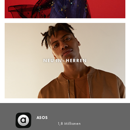
NEU IN: HERREN
ASOS
1,8 Millionen