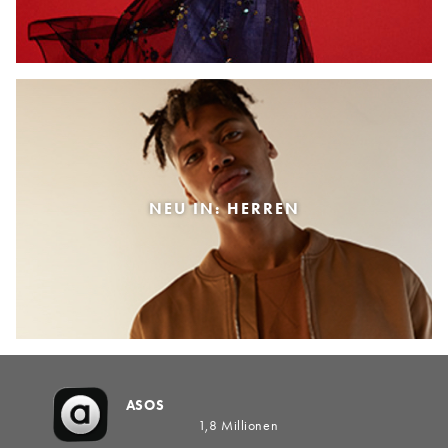
NEU IN: HERREN
ASOS
1,8 Millionen