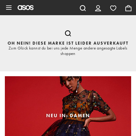
Zum Hauptinhalt überspringen
OH NEIN! DIESE MARKE IST LEIDER AUSVERKAUFT
Zum Glück kannst du bei uns jede Menge andere angesagte Labels
shoppen
NEU IN: DAMEN