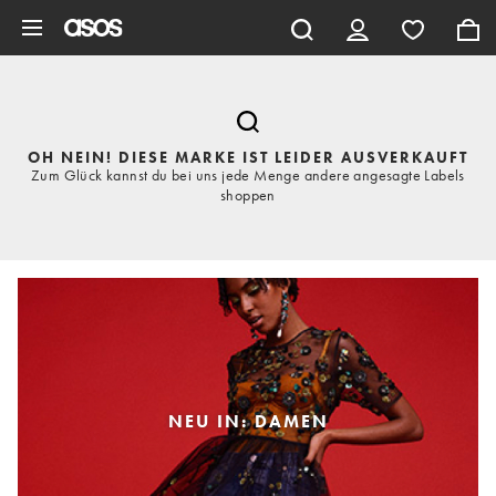
Zum Hauptinhalt überspringen
OH NEIN! DIESE MARKE IST LEIDER AUSVERKAUFT
Zum Glück kannst du bei uns jede Menge andere angesagte Labels
shoppen
NEU IN: DAMEN