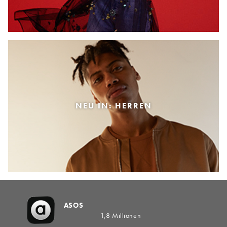
NEU IN: HERREN
ASOS
1,8 Millionen