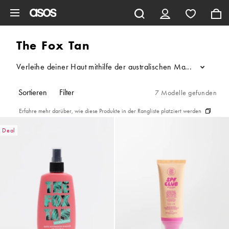
Zum Hauptinhalt überspringen
The Fox Tan
Verleihe deiner Haut mithilfe der australischen Marke The Fox 
...
Sortieren
Filter
7 Modelle gefunden
Erfahre mehr darüber, wie diese Produkte in der Rangliste platziert werden
Deal