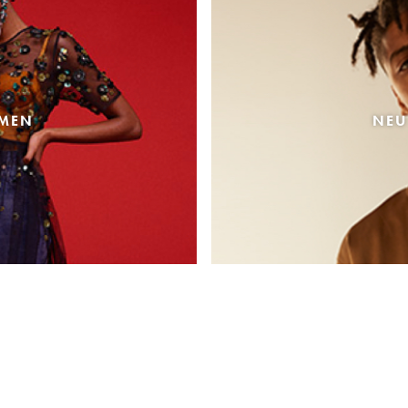
AMEN
NEU