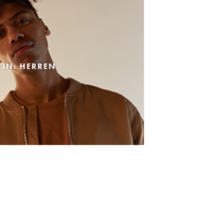
 IN: HERREN