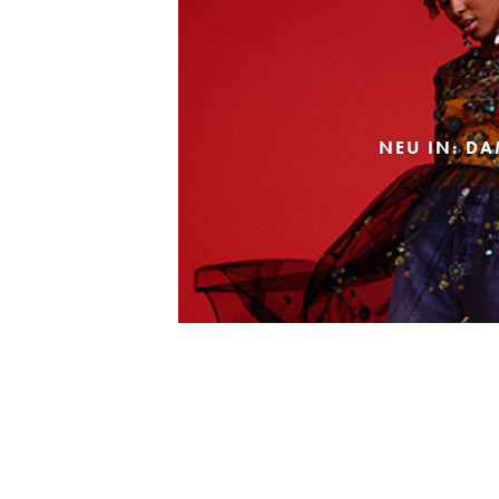
NEU IN: D