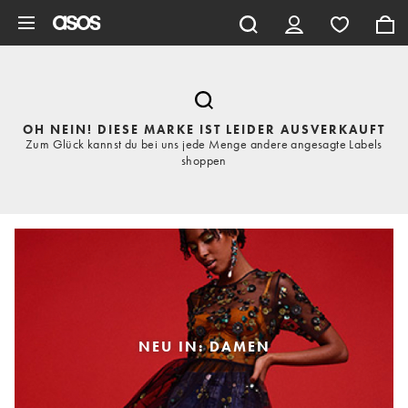
Zum Hauptinhalt überspringen
OH NEIN! DIESE MARKE IST LEIDER AUSVERKAUFT
Zum Glück kannst du bei uns jede Menge andere angesagte Labels
shoppen
NEU IN: DAMEN