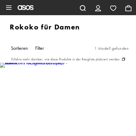
Zum Hauptinhalt überspringen
Rokoko für Damen
Sortieren
Filter
1 Modell gefunden
Erfahre mehr darüber, wie diese Produkte in der Rangliste platziert werden