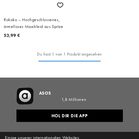
Rokoko – Hochgeschlossenes,
ärmelloses Maxikleid aus Spitze
53,99 €
Du hast 1 von 1 Produkt angesehen
ASOS
1,8 Millionen
HOL DIR DIE APP
Einige unserer internationalen Websites: