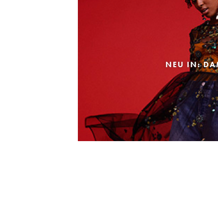
NEU IN: D