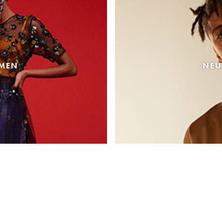
AMEN
NEU