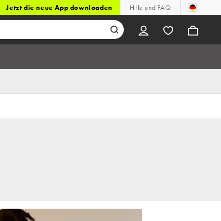
Jetzt die neue App downloaden
Hilfe und FAQ