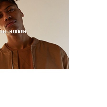
 IN: HERREN