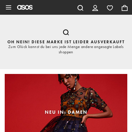
Zum Hauptinhalt überspringen
OH NEIN! DIESE MARKE IST LEIDER AUSVERKAUFT
Zum Glück kannst du bei uns jede Menge andere angesagte Labels
shoppen
NEU IN: DAMEN