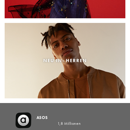
NEU IN: HERREN
ASOS
1,8 Millionen