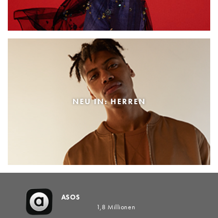
NEU IN: HERREN
ASOS
1,8 Millionen