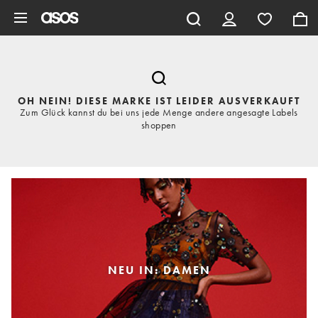
Zum Hauptinhalt überspringen
OH NEIN! DIESE MARKE IST LEIDER AUSVERKAUFT
Zum Glück kannst du bei uns jede Menge andere angesagte Labels
shoppen
NEU IN: DAMEN