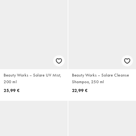
Beauty Works – Solare UV Mist,
Beauty Works – Solare Cleanse
200 ml
Shampoo, 250 ml
25,99 €
22,99 €