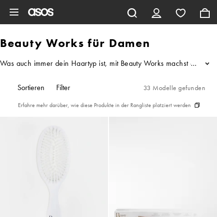
Zum Hauptinhalt überspringen
Beauty Works für Damen
Was auch immer dein Haartyp ist, mit Beauty Works machst du deine
...
Sortieren
Filter
33 Modelle gefunden
Erfahre mehr darüber, wie diese Produkte in der Rangliste platziert werden