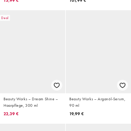
15,99 €
101,99 €
Deal
Beauty Works – Dream Shine –
Beauty Works – Arganöl-Serum,
Haarpflege, 300 ml
90 ml
22,39 €
19,99 €