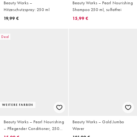
Beauty Works –
Beauty Works – Pearl Nourishing
Hitzeschutzspray: 250 ml
Shampoo 250 ml, sulfatfrei
19,99 €
15,99 €
Deal
WEITERE FARBEN
Beauty Works – Pearl Nourishing
Beauty Works – Gold Jumbo
– Pflegender Conditioner, 250
Waver
ml