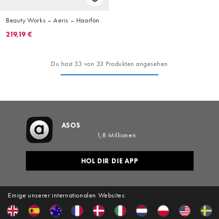
Beauty Works – Aeris – Haarfön
219,19 €
Du hast 33 von 33 Produkten angesehen
ASOS
1,8 Millionen
HOL DIR DIE APP
Einige unserer internationalen Websites: