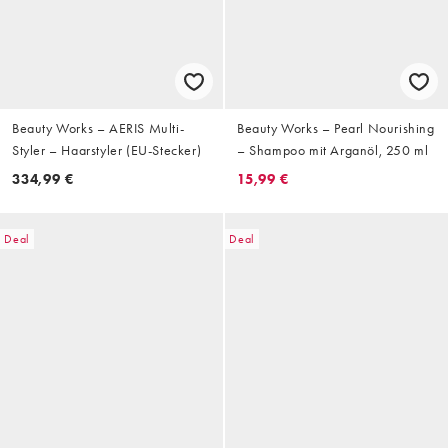
Beauty Works – AERIS Multi-
Beauty Works – Pearl Nourishing
Styler – Haarstyler (EU-Stecker)
– Shampoo mit Arganöl, 250 ml
334,99 €
15,99 €
Deal
Deal