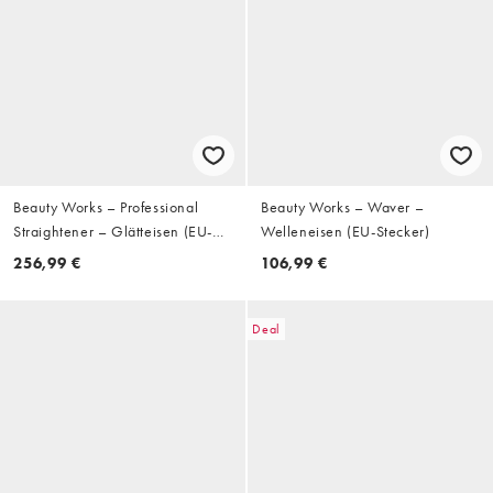
Beauty Works – Professional
Beauty Works – Waver –
Straightener – Glätteisen (EU-
Welleneisen (EU-Stecker)
Stecker)
256,99 €
106,99 €
Deal