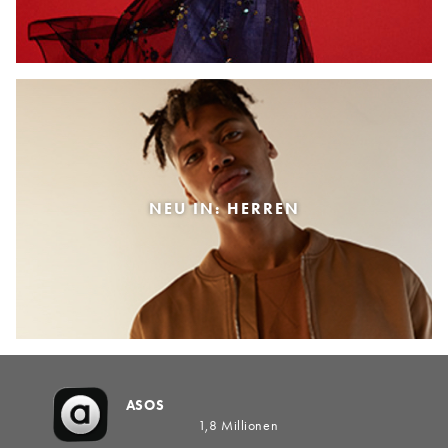
NEU IN: HERREN
ASOS
1,8 Millionen