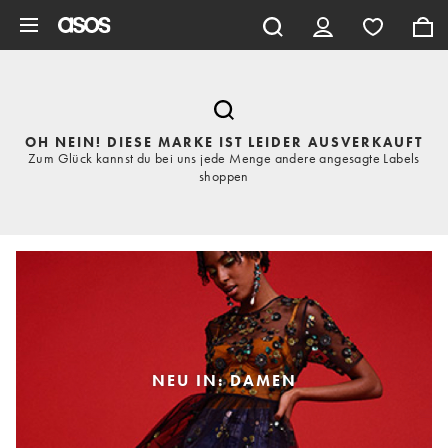
Zum Hauptinhalt überspringen
OH NEIN! DIESE MARKE IST LEIDER AUSVERKAUFT
Zum Glück kannst du bei uns jede Menge andere angesagte Labels
shoppen
NEU IN: DAMEN