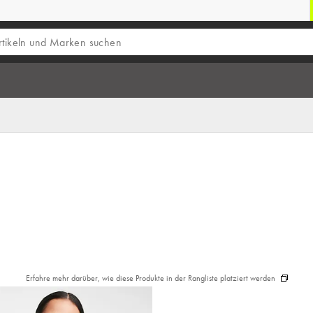
Erfahre mehr darüber, wie diese Produkte in der Rangliste platziert werden