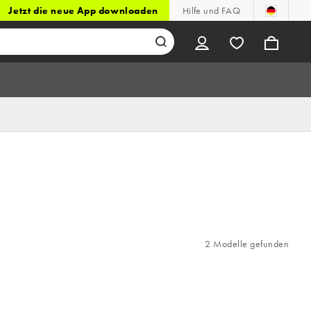
Jetzt die neue App downloaden
Hilfe und FAQ
2 Modelle gefunden