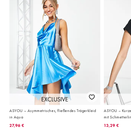
ASYOU – Asymmetrisches, fließendes Trägerkleid
ASYOU – Kurzes 
in Aqua
mit Schmetterli
27,96 €
13,29 €