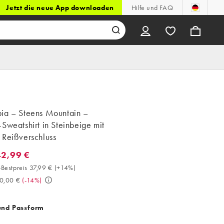
Jetzt die neue App downloaden
Hilfe und FAQ
ia – Steens Mountain –
Sweatshirt in Steinbeige mit
 Reißverschluss
42,99 €
2,99 €. 30-Tage-Bestpreis 37,99 € (+14%). Vorher 50,00 €. (-14%)
Bestpreis 37,99 €
(
+14%
)
0,00 €
(
-14%
)
und Passform