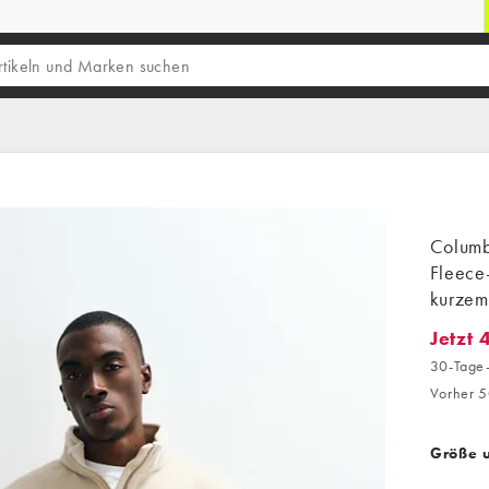
Columb
Fleece-
kurzem
Jetzt 
Jetzt 4
30-Tage-
Vorher 5
Größe 