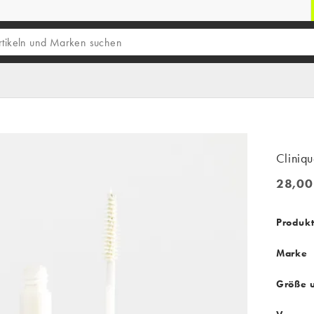
Cliniq
28,00
28,00 
Produk
Marke
Größe 