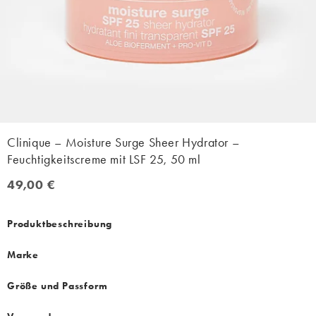
Clinique – Moisture Surge Sheer Hydrator –
Feuchtigkeitscreme mit LSF 25, 50 ml
49,00 €
49,00 €
Produktbeschreibung
Marke
Größe und Passform