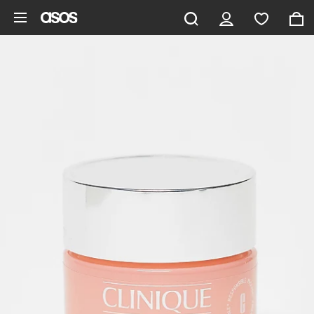
Zum Hauptinhalt überspringen