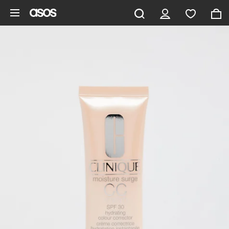
Zum Hauptinhalt überspringen