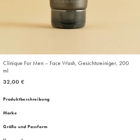
Clinique For Men – Face Wash, Gesichtsreiniger, 200
ml
32,00 €
32,00 €
Produktbeschreibung
Marke
Größe und Passform