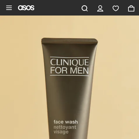
Zum Hauptinhalt überspringen