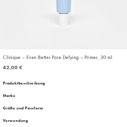
Clinique – Even Better Pore Defying – Primer, 30 ml
42,00 €
42,00 €
Produktbeschreibung
Marke
Größe und Passform
Verwendung