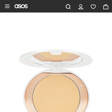
Zum Hauptinhalt überspringen