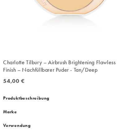
Charlotte Tilbury – Airbrush Brightening Flawless
Finish – Nachfüllbarer Puder - Tan/Deep
54,00 €
54,00 €
Produktbeschreibung
Marke
Verwendung