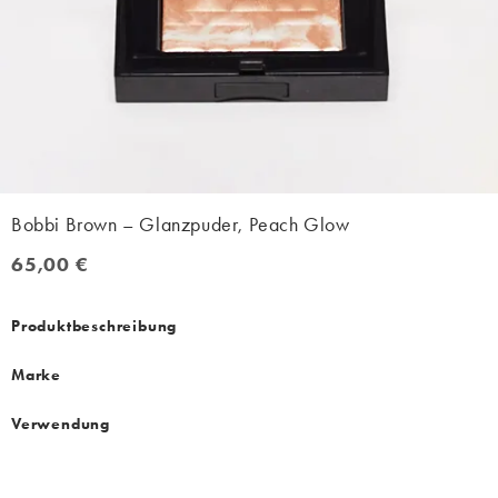
Bobbi Brown – Glanzpuder, Peach Glow
65,00 €
65,00 €
Produktbeschreibung
Marke
Verwendung