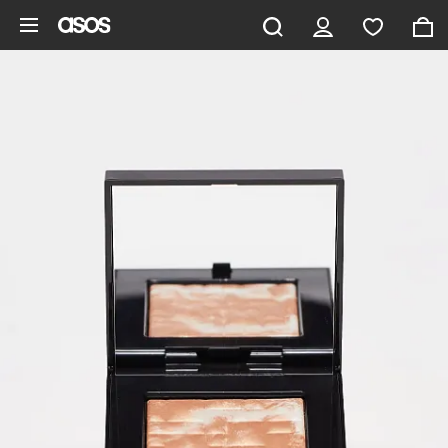
Zum Hauptinhalt überspringen