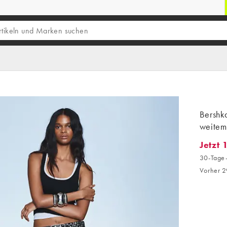
Bershka
weitem
Jetzt 
Jetzt 1
30-Tage-
Vorher 2