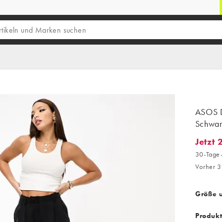
ASOS D
Schwar
Jetzt 
Jetzt 2
30-Tage-
Vorher 3
Größe 
Produk