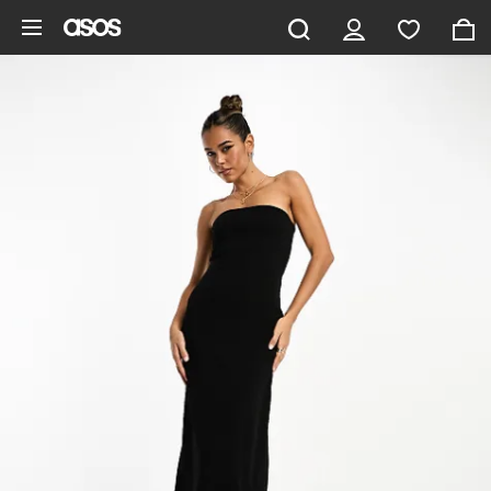
Zum Hauptinhalt überspringen