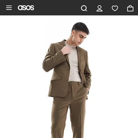
Zum Hauptinhalt überspringen