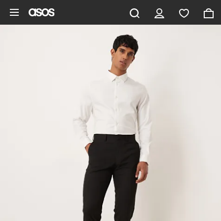
Zum Hauptinhalt überspringen