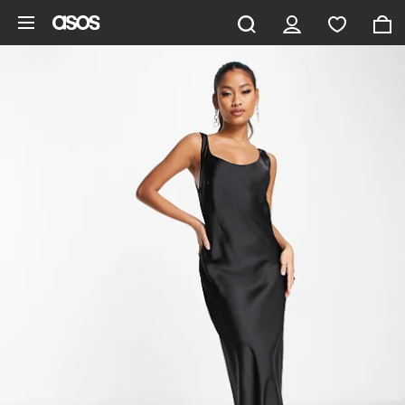
Zum Hauptinhalt überspringen