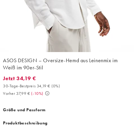
ASOS DESIGN – Oversize-Hemd aus Leinenmix im
Weiß im 90er-Stil
Jetzt 34,19 €
Jetzt 34,19 €. 30-Tage-Bestpreis 34,19 € (0%). Vorher 37,99 €. (
30-Tage-Bestpreis 34,19 €
(
0%
)
Vorher 37,99 €
(
-10%
)
Größe und Passform
Produktbeschreibung