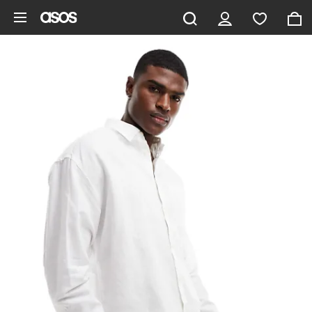
Zum Hauptinhalt überspringen