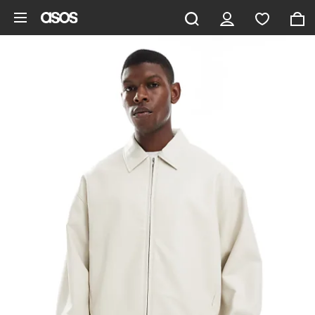
Zum Hauptinhalt überspringen