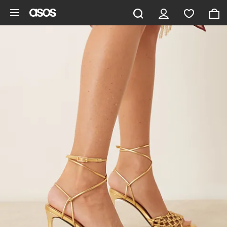
Zum Hauptinhalt überspringen