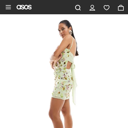
Zum Hauptinhalt überspringen