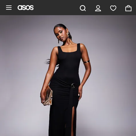
Zum Hauptinhalt überspringen