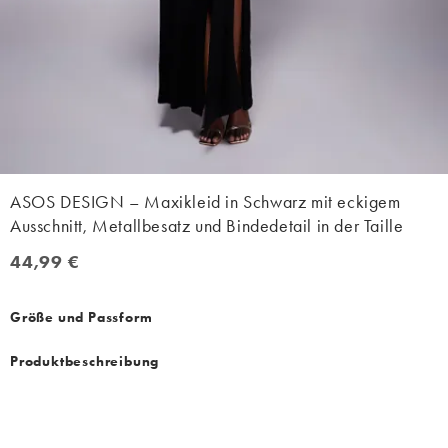
ASOS DESIGN – Maxikleid in Schwarz mit eckigem
Ausschnitt, Metallbesatz und Bindedetail in der Taille
44,99 €
44,99 €
Größe und Passform
Produktbeschreibung