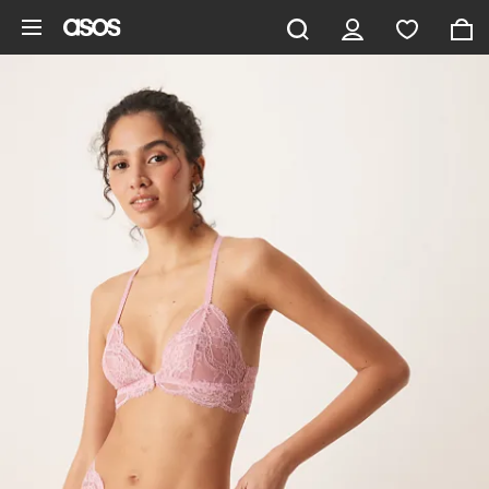
Zum Hauptinhalt überspringen