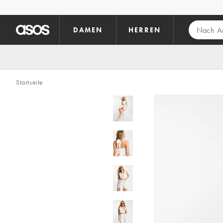
Zum Hauptinhalt überspringen
DAMEN
HERREN
Startseite