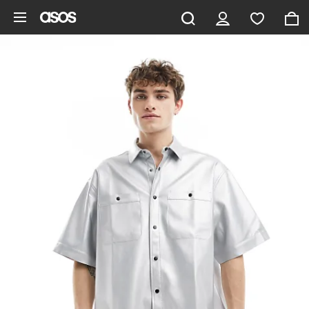
Zum Hauptinhalt überspringen