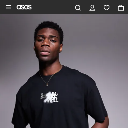
Zum Hauptinhalt überspringen