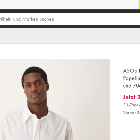
ASOS D
Popelin
und 70
Jetzt 
Jetzt 3
30-Tage-
Vorher 3