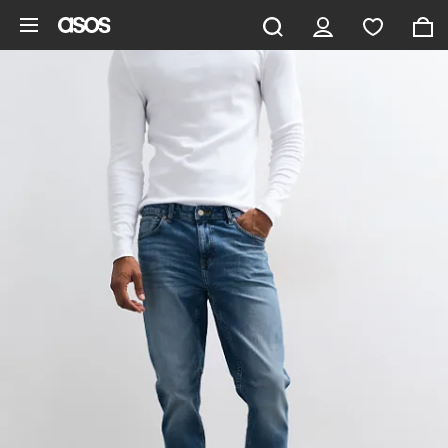
Zum Hauptinhalt überspringen