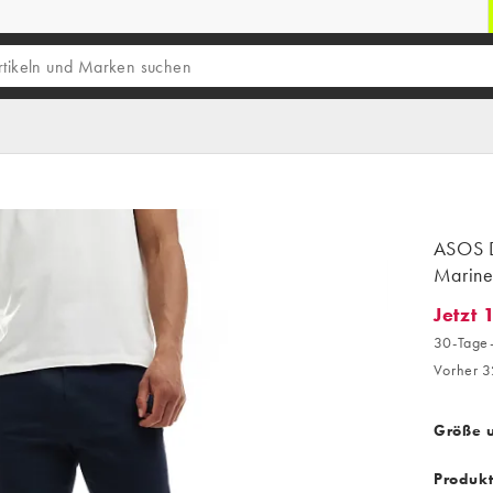
ASOS D
Marine
Jetzt 
Jetzt 1
30-Tage-
Vorher 3
Größe 
Produk