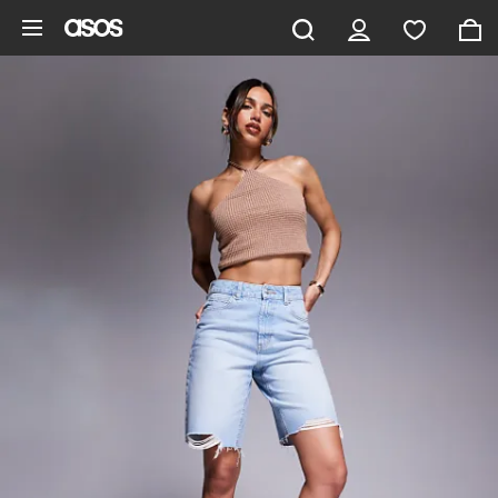
Zum Hauptinhalt überspringen