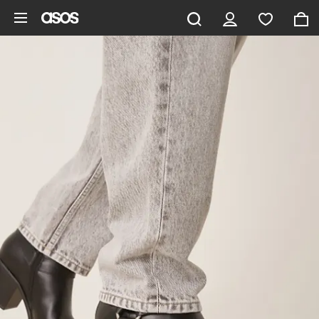
Zum Hauptinhalt überspringen