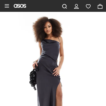
Zum Hauptinhalt überspringen