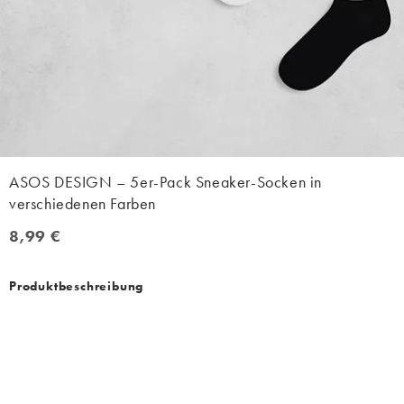
ASOS DESIGN – 5er-Pack Sneaker-Socken in
verschiedenen Farben
8,99 €
8,99 €
Produktbeschreibung