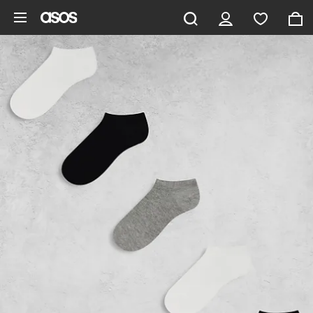
Zum Hauptinhalt überspringen