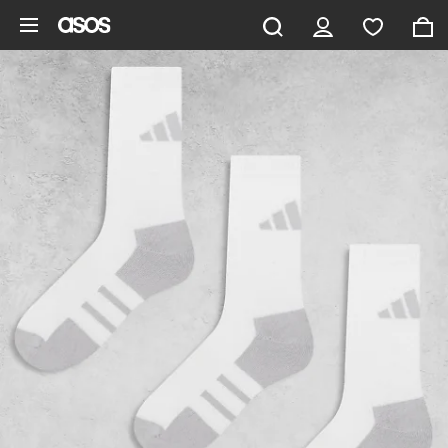
Zum Hauptinhalt überspringen