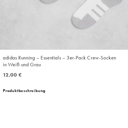
adidas Running – Essentials – 3er-Pack Crew-Socken
in Weiß und Grau
12,00 €
12,00 €
Produktbeschreibung