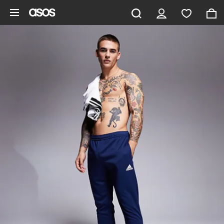
Zum Hauptinhalt überspringen